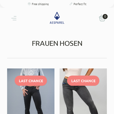
Free shipping
Perfect fit
100 days free returns
Personal size consultation
Free shipping
Perfect fit
100 days free returns
0
Personal size consultation
FRAUEN HOSEN
LAST CHANCE
LAST CHANCE