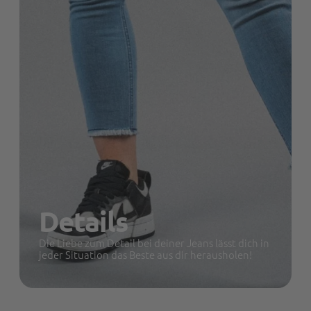
Details
Die Liebe zum Detail bei deiner Jeans lässt dich in
jeder Situation das Beste aus dir herausholen!