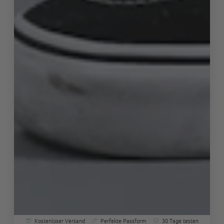
Kostenloser Versand
Perfekte Passform
30 Tage testen