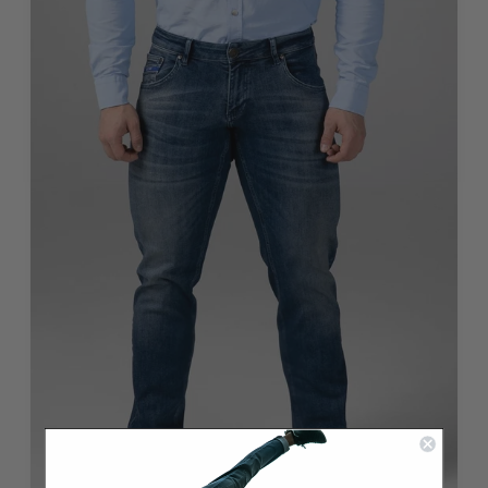
4,9
Rating
933
Bewertungen