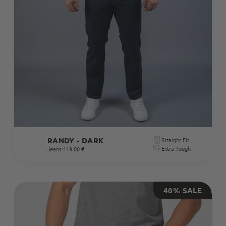
RANDY - DARK
Straight Fit
Extra Tough
Jeans
·
119.00 €
40% SALE