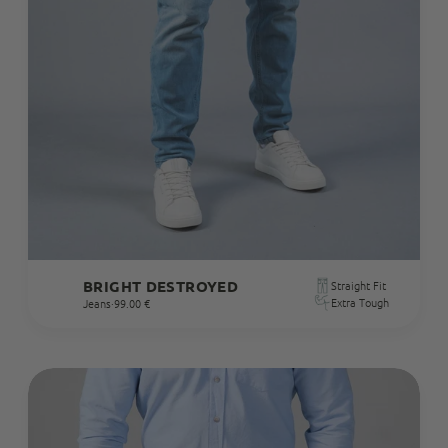
BRIGHT DESTROYED
Straight Fit
Extra Tough
Jeans
·
99.00 €