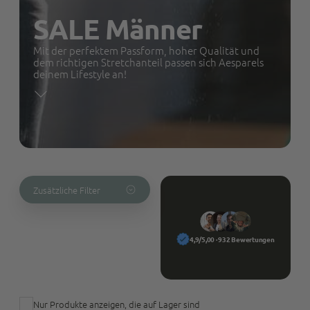
SALE Männer
Mit der perfektem Passform, hoher Qualität und
dem richtigen Stretchanteil passen sich Aesparels
deinem Lifestyle an!
Zusätzliche Filter
4,9/5,00 · 932 Bewertungen
Nur Produkte anzeigen, die auf Lager sind