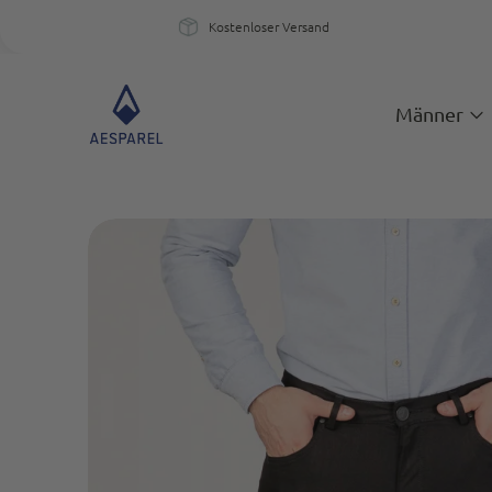
Kostenloser Versand
Kostenloser Versand
Ein
Männer