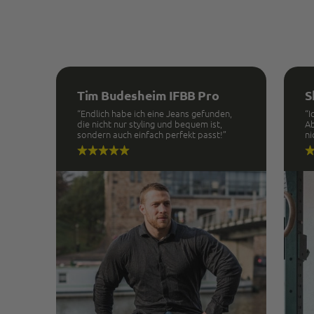
Tim Budesheim IFBB Pro
S
“Endlich habe ich eine Jeans gefunden,
“I
die nicht nur styling und bequem ist,
Ab
sondern auch einfach perfekt passt!”
ni