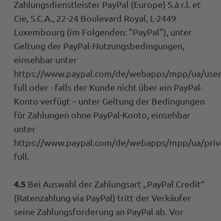
Zahlungsdienstleister PayPal (Europe) S.à r.l. et
Cie, S.C.A., 22-24 Boulevard Royal, L-2449
Luxembourg (im Folgenden: "PayPal"), unter
Geltung der PayPal-Nutzungsbedingungen,
einsehbar unter
https://www.paypal.com/de/webapps/mpp/ua/use
full oder - falls der Kunde nicht über ein PayPal-
Konto verfügt – unter Geltung der Bedingungen
für Zahlungen ohne PayPal-Konto, einsehbar
unter
https://www.paypal.com/de/webapps/mpp/ua/priv
full.
4.5
Bei Auswahl der Zahlungsart „PayPal Credit“
(Ratenzahlung via PayPal) tritt der Verkäufer
seine Zahlungsforderung an PayPal ab. Vor