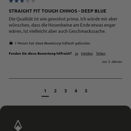
STRAIGHT FIT TOUGH CHINOS - DEEP BLUE
Die Qualität ist wie gewohnt prima. Ich würde mir aber 
wünschen, dass die Hosenbeine am Ende etwas enger 
wären, ist vielleicht aber auch Geschmackssache.
1 Person hat diese Bewertung hilfreich gefunden.
Fanden Sie diese Bewertung hilfreich?
Ja
Melden
Teilen
vor 2 Jahren
1
2
3
4
5