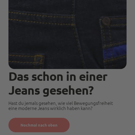
Das schon in einer
Jeans gesehen?
Hast du jemals gesehen, wie viel Bewegungsfreiheit
eine moderne Jeans wirklich haben kann?
Nochmal nach oben