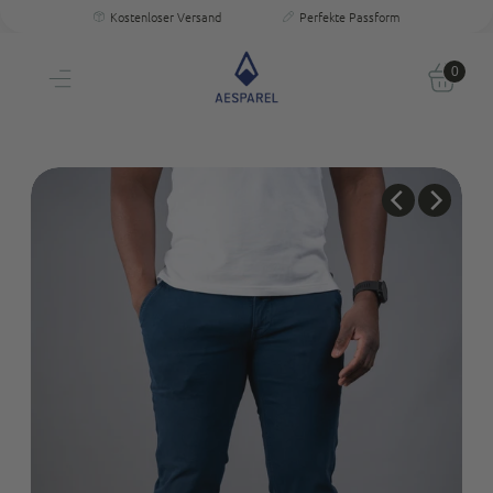
Kostenloser Versand
Perfekte Passform
30 Tage Testen
Persönliche Größenberatung
Kostenloser Versand
Einzigartige Passform & Komfort
30 Tage testen
Persönliche Größenberatung
0