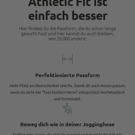
Athletic Fit ist
einfach besser
Hier findest du die Passform, die du schon lange
gesucht hast und hier kannst du auch bleiben,
wie 20.000 andere!
Perfektionierte Passform
Mehr Platz an Oberschenkel und Po. Damit dir auch Hosen passen,
wenn du nicht der “Fast-Fashion-Norm” entsprichst! Hochelastisch
und formstabil.
Beweg dich wie in deiner Jogginghose
Endlich eine Jeans, die sich dir anpasst und du nicht ihr. Mit der