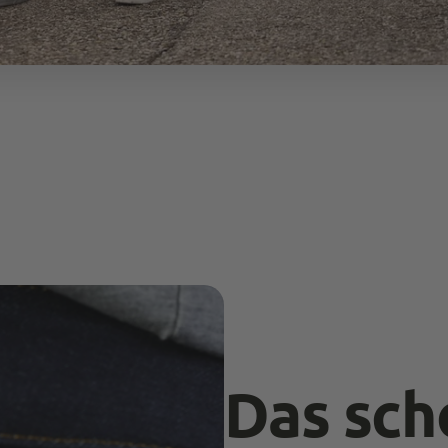
Das sch