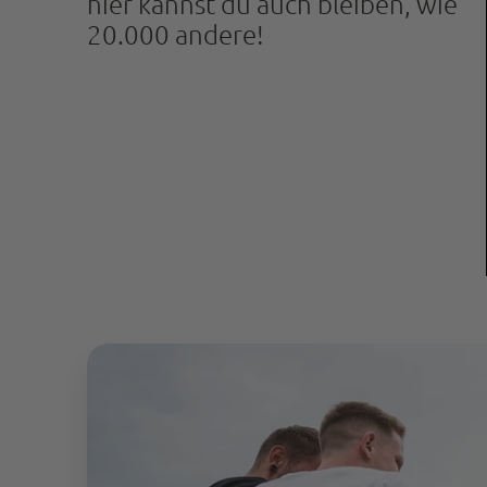
hier kannst du auch bleiben, wie
20.000 andere!