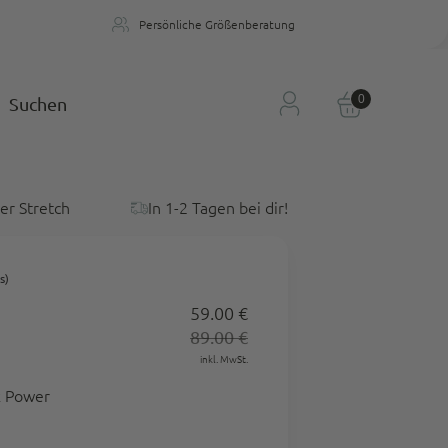
Persönliche Größenberatung
n
Persönliche Größenberatung
0
Suchen
er Stretch
In 1-2 Tagen bei dir!
s)
59.00 €
Regulärer
89.00 €
Preis
inkl. MwSt.
k Power