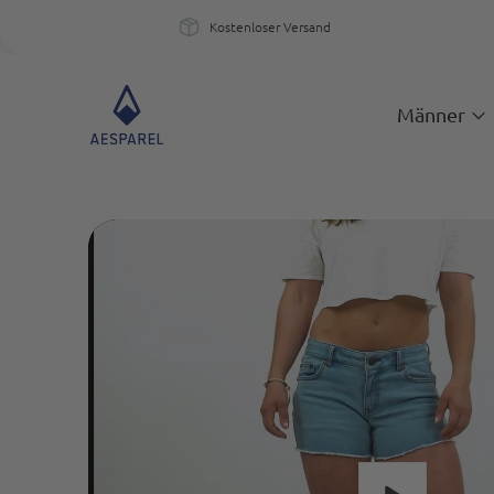
Kostenloser Versand
Kostenloser Versand
Ein
Männer