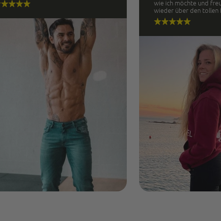
wie ich möchte und fre
wieder über den tollen