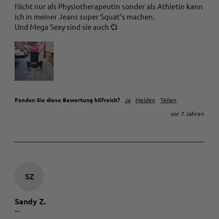
Nicht nur als Physiotherapeutin sonder als Athletin kann 
ich in meiner Jeans super Squat‘s machen.

Und Mega Sexy sind sie auch 💞
Fanden Sie diese Bewertung hilfreich?
Ja
Melden
Teilen
vor 7 Jahren
SZ
Sandy Z.
""