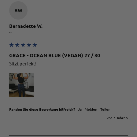
Teilen
10.5.2023
BW
Bernadette W.
Anonymous
Trusted Shops
""
Twitter
Passt gut
Facebook
Quelle
:
Trusted Shops
Teilen
10.5.2023
GRACE - OCEAN BLUE (VEGAN) 27 / 30
Sitzt perfekt! 
Alle Bewertungen Lesen
Fanden Sie diese Bewertung hilfreich?
Ja
Melden
Teilen
vor 7 Jahren