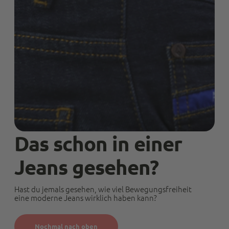
Das schon in einer
Jeans gesehen?
Hast du jemals gesehen, wie viel Bewegungsfreiheit
eine moderne Jeans wirklich haben kann?
Nochmal nach oben