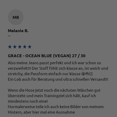
MB
Melanie B.
""
GRACE - OCEAN BLUE (VEGAN) 27 / 30
Also meine Jeans passt perfekt und ich war schon so 
verzweifelt!!! Der Stoff fühlt sich klasse an, ist weich und 
stretchy, die Passform einfach nur klasse 🤩👌🏻

Ein Lob auch für Beratung und ultra schnellen Versand!!! 

Wenn die Hose jetzt noch die nächsten Wäschen gut 
übersteht und mein Trainingziel sich hält, kauf ich 
mindestens noch eine! 

Normalerweise teile ich auch keine Bilder von meinem 
Hintern, aber hier mal eine Ausnahme