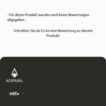
- Für dieses Produkt wurden noch keine Bewertungen
New content loaded
abgegeben -
Schreiben Sie als Erste eine Bewertung zu diesem
Produkt
Hilfe