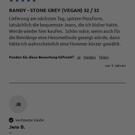
RANDY - STONE GREY (VEGAN) 32 / 32
Lieferung am nächsten Tag, spitzen Passform, 
tatsächlich die bequemste Jeans, die ich bisher hatte. 
Werde wieder hier kaufen.  Schön wäre, wenn auch für 
die Beinlänge eine Messmethode gezeigt würde, dann 
hätte ich wahrscheinlich eine Nummer kürzer gewählt.
Fanden Sie diese Bewertung hilfreich?
Ja
Melden
Teilen
vor 5 Jahren
JB
Verifizierter Käufer
Jens B.
""