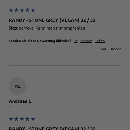
RANDY - STONE GREY (VEGAN) 32 / 32
Sitzt perfekt. Kann man nur empfehlen. 
Fanden Sie diese Bewertung hilfreich?
Ja
Melden
Teilen
vor 5 Jahren
AL
Andreas L.
""
RANDY - STONE GREY (VEGAN) 32 / 32