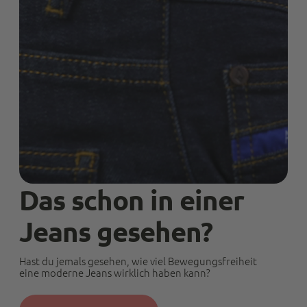
Das schon in einer
Jeans gesehen?
Hast du jemals gesehen, wie viel Bewegungsfreiheit
eine moderne Jeans wirklich haben kann?