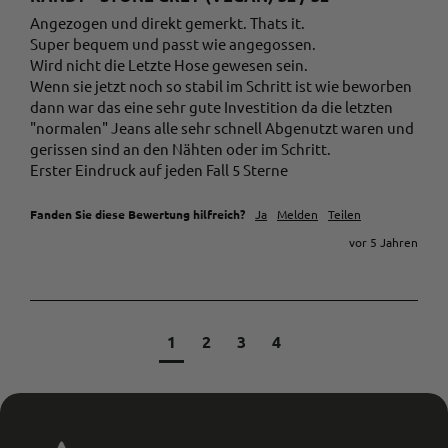
Angezogen und direkt gemerkt. Thats it.

Super bequem und passt wie angegossen.

Wird nicht die Letzte Hose gewesen sein.

Wenn sie jetzt noch so stabil im Schritt ist wie beworben 
dann war das eine sehr gute Investition da die letzten 
"normalen" Jeans alle sehr schnell Abgenutzt waren und 
gerissen sind an den Nähten oder im Schritt.

Erster Eindruck auf jeden Fall 5 Sterne
Fanden Sie diese Bewertung hilfreich?
Ja
Melden
Teilen
vor 5 Jahren
1
2
3
4