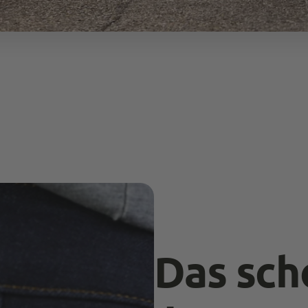
Das sch