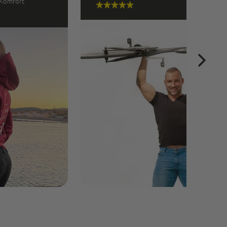
 Komfort”