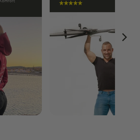
 Komfort”