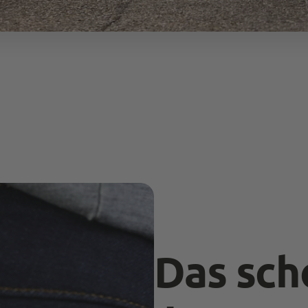
Das sch