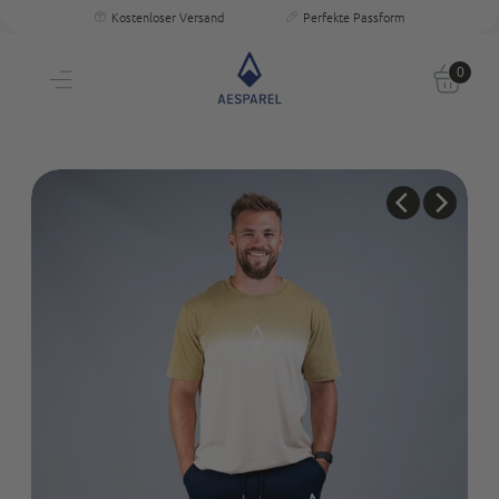
Kostenloser Versand
Einzigartige Passform & Komfort
30 Tage testen
0
Persönliche Größenberatung