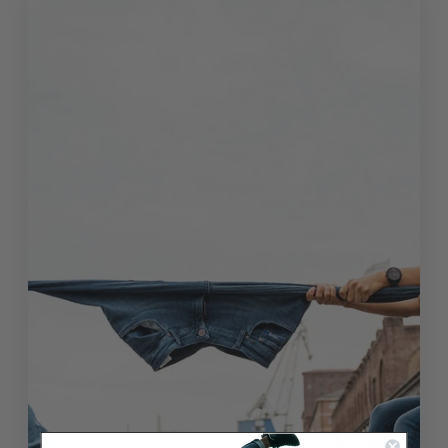
4,9
Rating
933
Bewertungen