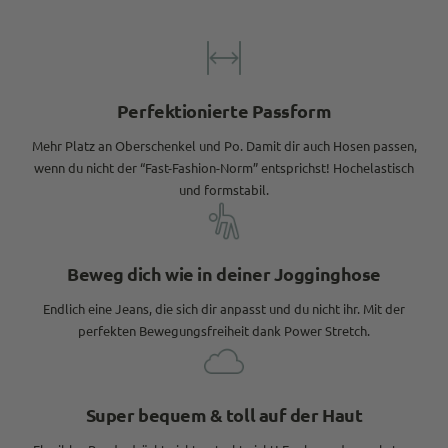
Perfektionierte Passform
Mehr Platz an Oberschenkel und Po. Damit dir auch Hosen passen,
wenn du nicht der “Fast-Fashion-Norm” entsprichst! Hochelastisch
und formstabil.
Beweg dich wie in deiner Jogginghose
Endlich eine Jeans, die sich dir anpasst und du nicht ihr. Mit der
perfekten Bewegungsfreiheit dank Power Stretch.
Super bequem & toll auf der Haut