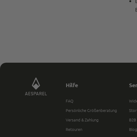
Hilfe
Se
FAQ
Wide
Persönliche Größenberatung
Stor
Versand & Zahlung
B2B 
Retouren
Blog