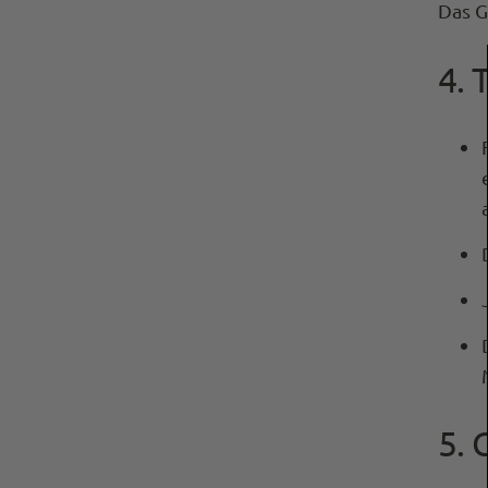
Das G
4. 
5. 