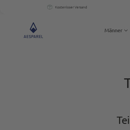
Kostenloser Versand
Kostenloser Versand
Ein
Männer
Te