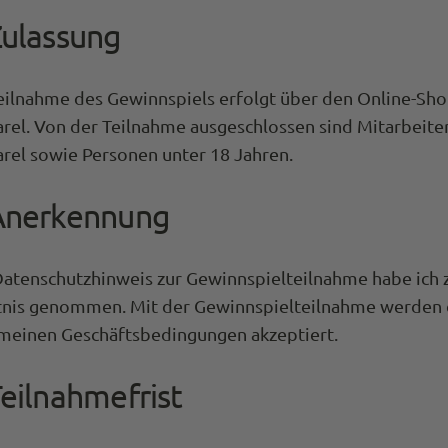
Zulassung
eilnahme des Gewinnspiels erfolgt über den Online-Sh
rel. Von der Teilnahme ausgeschlossen sind Mitarbeite
rel sowie Personen unter 18 Jahren.
 Anerkennung
atenschutzhinweis zur Gewinnspielteilnahme habe ich 
nis genommen. Mit der Gewinnspielteilnahme werden 
meinen Geschäftsbedingungen akzeptiert.
Teilnahmefrist