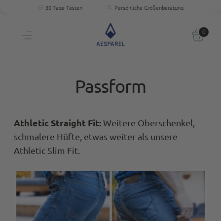
Kostenloser Versand
Perfekte Passform
30 Tage Testen
Persönliche Größenberatung
0
Passform
Athletic Straight Fit:
Weitere
Oberschenkel,
schmalere Hüfte, etwas weiter als unsere
Athletic Slim Fit.