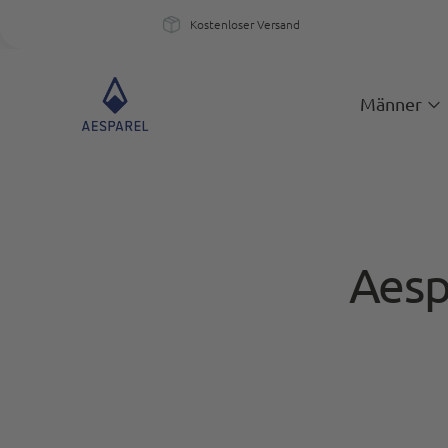
Kostenloser Versand
Kostenloser Versand
Ein
Männer
Aesp