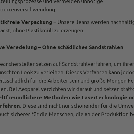
tellungsprozesse und vermeiden unnötige
sourcenverschwendung.
stikfreie Verpackung
– Unsere Jeans werden nachhalti
ackt, ohne Plastikmüll zu erzeugen.
ve Veredelung – Ohne schädliches Sandstrahlen
eanshersteller setzen auf Sandstrahlverfahren, um ihr
nschten Look zu verleihen. Dieses Verfahren kann jedo
itsschädlich für die Arbeiter sein und große Mengen Fe
en. Bei Aesparel verzichten wir darauf und setzen stat
ltfreundlichere Methoden wie Lasertechnologie o
rfahren
. Diese sind nicht nur schonender für die Umwel
uch sicherer für die Menschen, die an der Produktion be