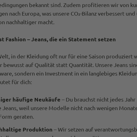
edingungen bekannt sind. Zudem profitieren wir von ku
gen nach Europa, was unsere CO₂-Bilanz verbessert und
on nachhaltiger macht.
st Fashion – Jeans, die ein Statement setzen
Welt, in der Kleidung oft nur für eine Saison produziert w
r bewusst auf Qualität statt Quantität. Unsere Jeans sin
re, sondern ein Investment in ein langlebiges Kleidun
tet für dich:
iger häufige Neukäufe
– Du brauchst nicht jedes Jahr
 Jeans, weil unsere Modelle nicht nach wenigen Monat
Form geraten.
hhaltige Produktion
– Wir setzen auf verantwortungs