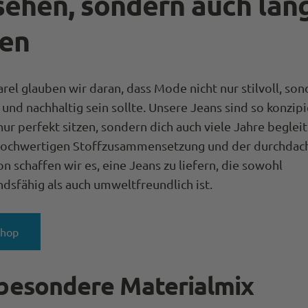
sehen, sondern auch lan
ten
rel glauben wir daran, dass Mode nicht nur stilvoll, so
 und nachhaltig sein sollte. Unsere Jeans sind so konzipi
 nur perfekt sitzen, sondern dich auch viele Jahre beglei
hochwertigen Stoffzusammensetzung und der durchdac
n schaffen wir es, eine Jeans zu liefern, die sowohl
dsfähig als auch umweltfreundlich ist.
Shop
besondere Materialmix